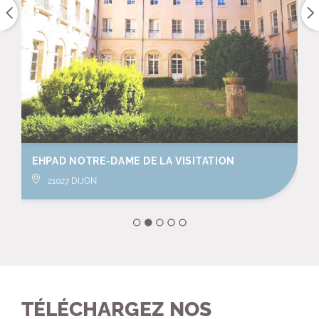
EHPAD NOTRE-DAME DE LA VISITATION
21027 DIJON
TÉLÉCHARGEZ NOS