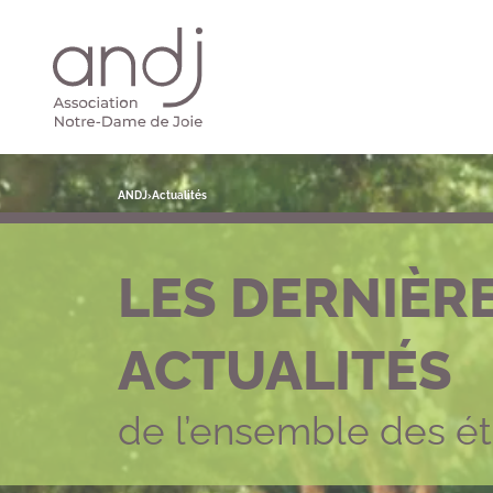
Panneau de gestion des cookies
ANDJ
›
Actualités
LES DERNIÈR
ACTUALITÉS
de l’ensemble des é