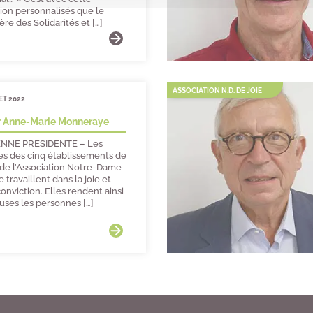
tion personnalisés que le
ère des Solidarités et […]
ASSOCIATION N.D. DE JOIE
ET 2022
 Anne-Marie Monneraye
NNE PRESIDENTE – Les
es des cinq établissements de
 de l’Association Notre-Dame
e travaillent dans la joie et
onviction. Elles rendent ainsi
uses les personnes […]