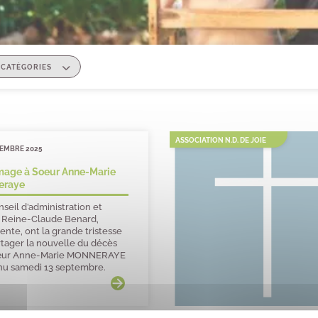
ASSOCIATION N.D. DE JOIE
TEMBRE 2025
age à Soeur Anne-Marie
eraye
seil d’administration et
 Reine-Claude Benard,
ente, ont la grande tristesse
rtager la nouvelle du décès
œur Anne-Marie MONNERAYE
nu samedi 13 septembre.