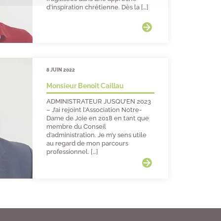
d’inspiration chrétienne. Dès la […]
8 JUIN 2022
Monsieur Benoît Caillau
ADMINISTRATEUR JUSQU’EN 2023
– J’ai rejoint l’Association Notre-
Dame de Joie en 2018 en tant que
membre du Conseil
d’administration. Je m’y sens utile
au regard de mon parcours
professionnel. […]